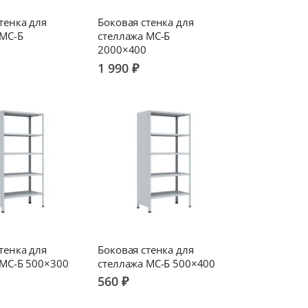
тенка для
Боковая стенка для
 МС-Б
стеллажа МС-Б
2000×400
1 990 ₽
тенка для
Боковая стенка для
 МС-Б 500×300
стеллажа МС-Б 500×400
560 ₽