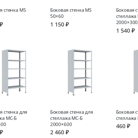
я стенка MS
Боковая стенка MS
Боковая с
50×60
стеллажа
2000×300
 ₽
1 150 ₽
1 540 ₽
я стенка для
Боковая стенка для
Боковая с
жа МС-Б
стеллажа МС-Б
стеллажа
500
2000×600
460 ₽
 ₽
2 460 ₽