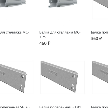
для стеллажа МС-
Балка для стеллажа МС-
Балка поп
Т 75
360 ₽
460 ₽
поперечная SB 76
Балка поперечная SB 91
Балка пр