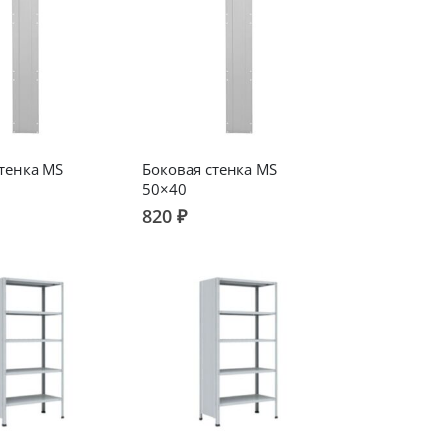
тенка MS
Боковая стенка MS
50×40
820 ₽