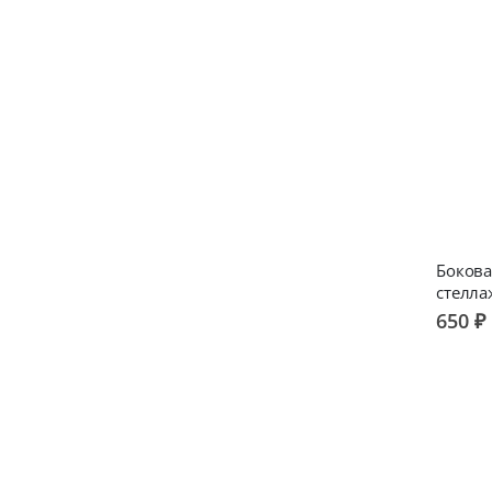
Бокова
стелла
650 ₽