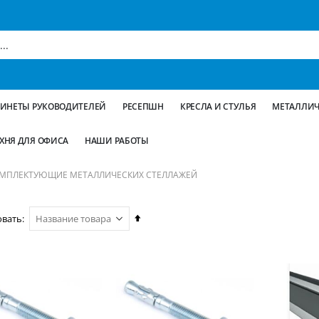
БИНЕТЫ РУКОВОДИТЕЛЕЙ
РЕСЕПШН
КРЕСЛА И СТУЛЬЯ
МЕТАЛЛИЧ
ХНЯ ДЛЯ ОФИСА
НАШИ РАБОТЫ
МПЛЕКТУЮЩИЕ МЕТАЛЛИЧЕСКИХ СТЕЛЛАЖЕЙ
Сортируется
овать
по
возрастанию.
Установить
по
убыванию