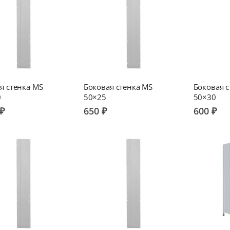
я стенка MS
Боковая стенка MS
Боковая с
0
50×25
50×30
 ₽
650 ₽
600 ₽