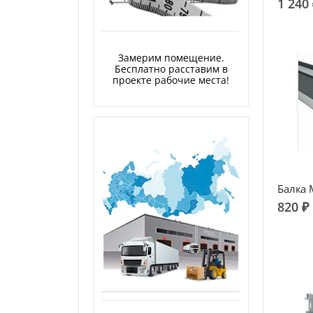
1 240
Замерим помещение.
Бесплатно расставим в
проекте рабочие места!
Балка 
820 ₽