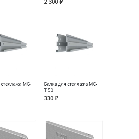
2 300 ₽
 стеллажа МС-
Балка для стеллажа МС-
Т 50
330 ₽