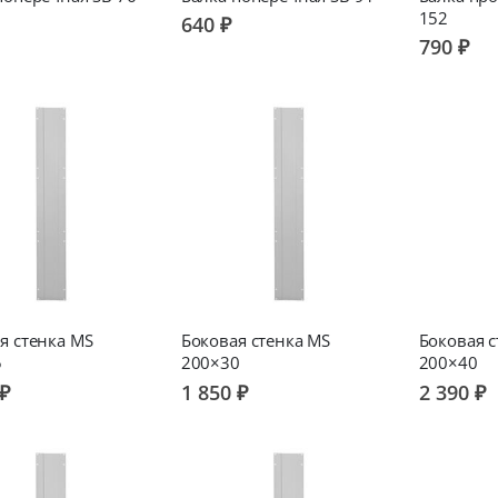
152
640 ₽
790 ₽
я стенка MS
Боковая стенка MS
Боковая с
5
200×30
200×40
 ₽
1 850 ₽
2 390 ₽