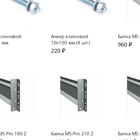
 клиновой
Анкер клиновой
Балка MS 
0 мм
10х100 мм (4 шт.)
960 ₽
220 ₽
MS Pro 180 Z
Балка MS Pro 210 Z
Балка MS 