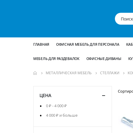
ГЛАВНАЯ
ОФИСНАЯ МЕБЕЛЬ ДЛЯ ПЕРСОНАЛА
КА
МЕБЕЛЬ ДЛЯ РАЗДЕВАЛОК
ОФИСНЫЕ ДИВАНЫ
КУ
МЕТАЛЛИЧЕСКАЯ МЕБЕЛЬ
СТЕЛЛАЖИ
КО
Сортир
ЦЕНА
0 ₽
-
4 000 ₽
4 000 ₽
и больше