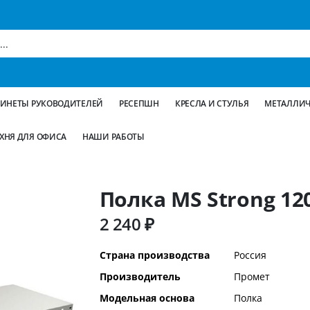
БИНЕТЫ РУКОВОДИТЕЛЕЙ
РЕСЕПШН
КРЕСЛА И СТУЛЬЯ
МЕТАЛЛИЧ
ХНЯ ДЛЯ ОФИСА
НАШИ РАБОТЫ
Полка MS Strong 12
2 240 ₽
Дополнительная
Страна производства
Россия
информация
Производитель
Промет
Модельная основа
Полка