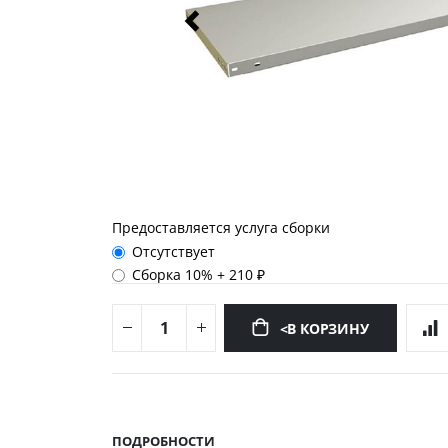
Предоставляется услуга сборки
Отсутствует
Сборка 10%
+
210 ₽
<В КОРЗИНУ
Перейти
к
началу
ПОДРОБНОСТИ