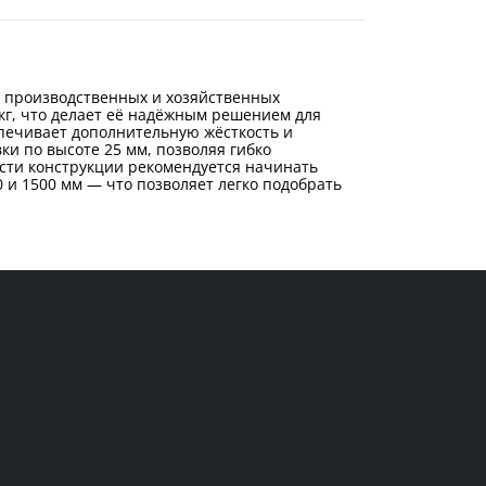
, производственных и хозяйственных
кг, что делает её надёжным решением для
спечивает дополнительную жёсткость и
ки по высоте 25 мм, позволяя гибко
сти конструкции рекомендуется начинать
0 и 1500 мм — что позволяет легко подобрать