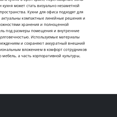
 кухня может стать визуально незаметной
пространства. Кухни для офиса подходят для
в актуальны компактные линейные решения и
можностями хранения и полноценной
бель под размеры помещения и внутренние
 долговечностью. Используемые материалы
вреждениям и сохраняют аккуратный внешний
ациональным вложением в комфорт сотрудников
о мебель, а часть корпоративной культуры,