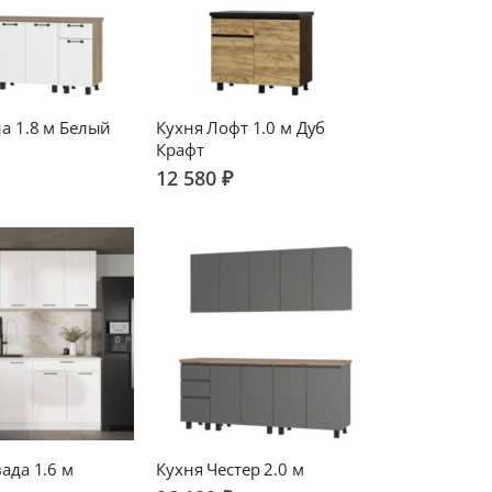
а 1.8 м Белый
Кухня Лофт 1.0 м Дуб
Крафт
12 580 ₽
ада 1.6 м
Кухня Честер 2.0 м