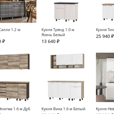
Салли 1.2 м
Кухня Тренд 1.0 м
Кухня Тин
л
Ясень Белый
25 940 ₽
0 ₽
13 640 ₽
Энигма 1.6 м Дуб
Кухня Вика 1.6 м Белый
Кухня Нев
н