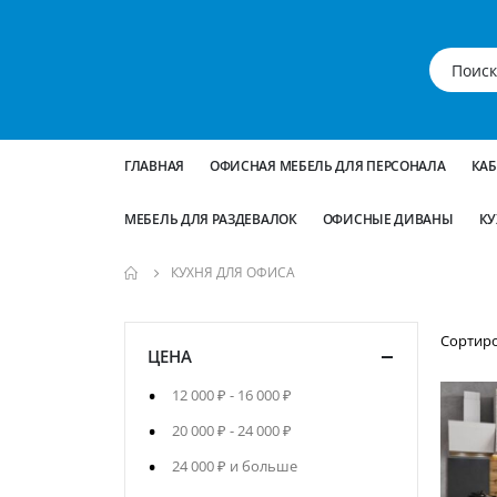
ГЛАВНАЯ
ОФИСНАЯ МЕБЕЛЬ ДЛЯ ПЕРСОНАЛА
КА
МЕБЕЛЬ ДЛЯ РАЗДЕВАЛОК
ОФИСНЫЕ ДИВАНЫ
КУ
КУХНЯ ДЛЯ ОФИСА
Сортир
ЦЕНА
12 000 ₽
-
16 000 ₽
20 000 ₽
-
24 000 ₽
24 000 ₽
и больше