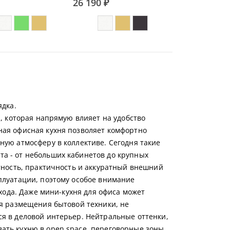
26 190 ₽
ядка.
, которая напрямую влияет на удобство
ная офисная кухня позволяет комфортно
ную атмосферу в коллективе. Сегодня такие
а - от небольших кабинетов до крупных
тность, практичность и аккуратный внешний
плуатации, поэтому особое внимание
ухода. Даже мини-кухня для офиса может
ля размещения бытовой техники, не
я в деловой интерьер. Нейтральные оттенки,
ать кухню в open space, переговорные зоны