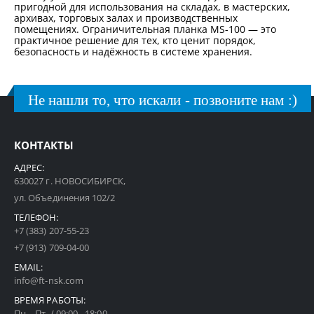
пригодной для использования на складах, в мастерских,
архивах, торговых залах и производственных
помещениях. Ограничительная планка MS-100 — это
практичное решение для тех, кто ценит порядок,
безопасность и надёжность в системе хранения.
Не нашли то, что искали - позвоните нам :)
КОНТАКТЫ
АДРЕС:
630027 г. НОВОСИБИРСК,
ул. Объединения 102/2
ТЕЛЕФОН:
+7 (383) 207-55-23
+7 (913) 709-04-00
EMAIL:
info@ft-nsk.com
ВРЕМЯ РАБОТЫ:
Пн. - Пт. / 09:00 - 18:00