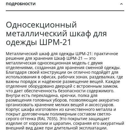
ПОДРОБНОСТИ
Односекционный
металлический шкаф для
одежды ШРМ-21
Металлический шкаф для одежды ШРМ-21: практичное
решение для хранения Шкаф ШРМ-21 — это
металлическая односекционная модель с двумя
отделениями, созданная для хранения сменной одежды.
Благодаря своей конструкции он отлично подойдёт для
использования в офисах, рабочих зонах, раздевалках, где
важны порядок и надёжное размещение вещей. Каждое
отделение оборудовано дверцей с встроенным замком,
что дает обеспеченность безопасности содержимого.
Внутри есть перекладина, крючки, полка для
размещения головных уборов, позволяющие аккуратно
организовать хранение мелких вещей и аксессуаров.
Корпус шкафа изготовлен из качественного металла и
покрыт долговечным полимерным составом светло-
серого оттенка (RAL 7035). Это покрытие защищает
изделие от коррозии и царапин, сохраняя его аккуратный
внешний вид даже при длительной эксплуатации.