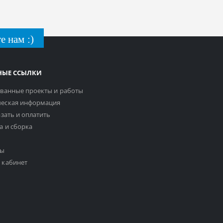
е нам :)
НЫЕ ССЫЛКИ
ванные проекты и работы
еская информация
азать и оплатить
а и сборка
ты
 кабинет