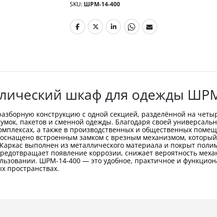
SKU
ШРМ-14-400
лический шкаф для одежды ШРМ
азборную конструкцию с одной секцией, разделённой на четыр
мок, пакетов и сменной одежды. Благодаря своей универсальн
комплексах, а также в производственных и общественных помещ
оснащено встроенным замком с врезным механизмом, который
Каркас выполнен из металлического материала и покрыт пол
е предотвращает появление коррозии, снижает вероятность мех
льзовании. ШРМ-14-400 — это удобное, практичное и функцион
х пространствах.