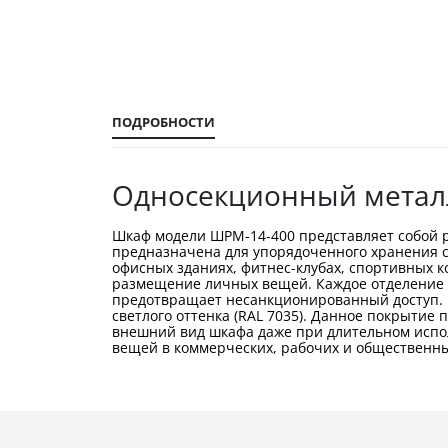
галереи
изображений
ПОДРОБНОСТИ
Односекционный метал
Шкаф модели ШРМ-14-400 представляет собой р
предназначена для упорядоченного хранения су
офисных зданиях, фитнес-клубах, спортивных 
размещение личных вещей. Каждое отделение 
предотвращает несанкционированный доступ. 
светлого оттенка (RAL 7035). Данное покрыти
внешний вид шкафа даже при длительном испо
вещей в коммерческих, рабочих и общественны