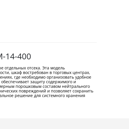
-14-400
е отдельных отсека. Эта модель
ости, шкаф востребован в торговых центрах,
ениях, где необходимо организовать удобное
 обеспечивает защиту содержимого и
имерным порошковым составом нейтрального
анических повреждений и позволяет сохранить
альное решение для системного хранения