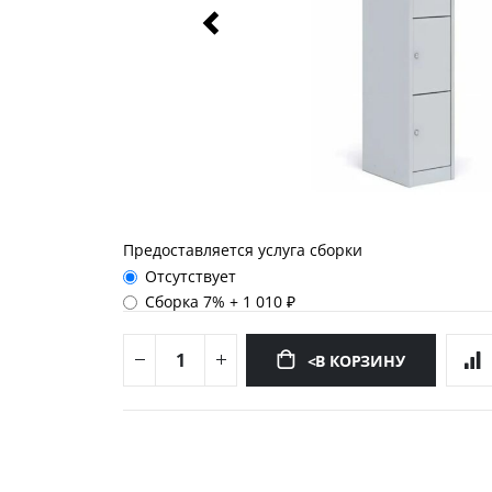
Предоставляется услуга сборки
Отсутствует
Сборка 7%
+
1 010 ₽
<В КОРЗИНУ
Перейти
к
началу