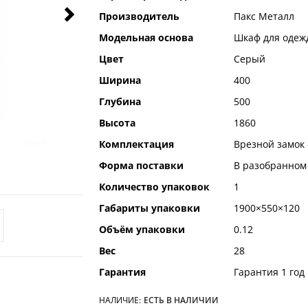
информация
Производитель
Пакс Металл
Модельная основа
Шкаф для одеж
Цвет
Серый
Ширина
400
Глубина
500
Высота
1860
Комплектация
Врезной замок -
Форма поставки
В разобранном
Количество упаковок
1
Габариты упаковки
1900×550×120
Объём упаковки
0.12
Вес
28
Гарантия
Гарантия 1 год
НАЛИЧИЕ:
ЕСТЬ В НАЛИЧИИ