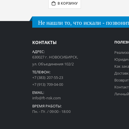
В КОРЗИНУ
Не нашли то, что искали - позвонит
КОНТАКТЫ
ПОЛЕЗ
АДРЕС:
Реализо
630027 г. НОВОСИБИРСК,
Юридич
ул. Объединения 102/2
Как зак
ТЕЛЕФОН:
Доставк
+7 (383) 207-55-23
Возврат
+7 (913) 709-04-00
Контак
EMAIL:
Личный
info@ft-nsk.com
ВРЕМЯ РАБОТЫ:
Пн. - Пт. / 09:00 - 18:00