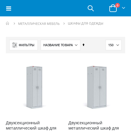
позици
0
Toggle
Корзина
Nav
ШКАФЫ ДЛЯ ОДЕЖДЫ
МЕТАЛЛИЧЕСКАЯ МЕБЕЛЬ
Сортируется
ФИЛЬТРЫ
по
возрастанию.
Установить
по
убыванию
Двухсекционный
Двухсекционный
металлический шкаф для
металлический шкаф для