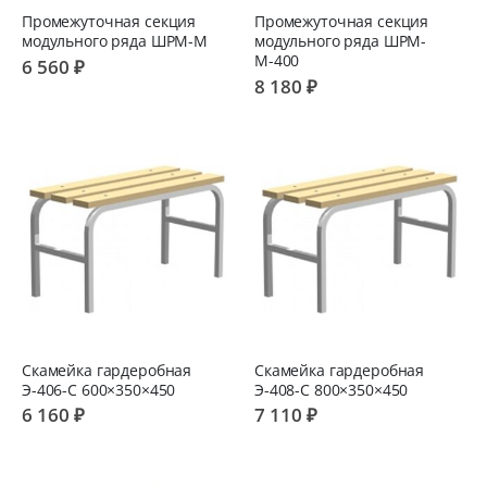
Промежуточная секция
Промежуточная секция
модульного ряда ШРМ-М
модульного ряда ШРМ-
М-400
6 560 ₽
8 180 ₽
Скамейка гардеробная
Скамейка гардеробная
Э-406-С 600×350×450
Э-408-С 800×350×450
6 160 ₽
7 110 ₽