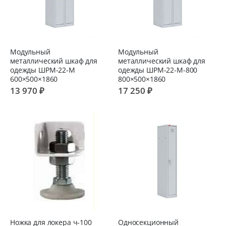
Модульный
Модульный
металлический шкаф для
металлический шкаф для
одежды ШРМ-22-М
одежды ШРМ-22-М-800
600×500×1860
800×500×1860
13 970 ₽
17 250 ₽
Ножка для локера ч-100
Односекционный