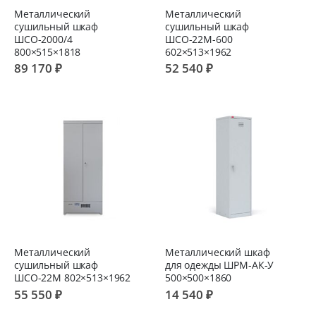
Металлический
Металлический
сушильный шкаф
сушильный шкаф
ШСО-2000/4
ШСО-22M-600
800×515×1818
602×513×1962
89 170 ₽
52 540 ₽
Металлический
Металлический шкаф
сушильный шкаф
для одежды ШРМ-АК-У
ШСО-22М 802×513×1962
500×500×1860
55 550 ₽
14 540 ₽