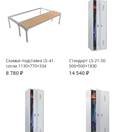
Скамья-подставка LS-41
Стандарт LS-21-50
сосна 1130×770×334
500×500×1830
8 780 ₽
14 540 ₽