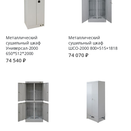
Металлический
Металлический
сушильный шкаф
сушильный шкаф
Универсал-2000
ШСО-2000 800×515×1818
650*512*2000
74 070 ₽
74 540 ₽