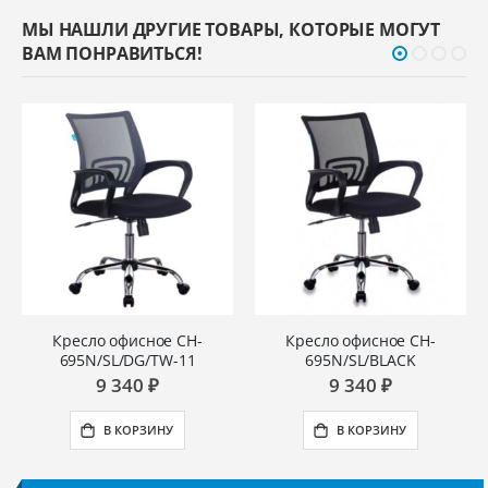
МЫ НАШЛИ ДРУГИЕ ТОВАРЫ, КОТОРЫЕ МОГУТ
ВАМ ПОНРАВИТЬСЯ!
Кресло офисное CH-
Кресло офисное CH-
695N/SL/DG/TW-11
695N/SL/BLACK
9 340 ₽
9 340 ₽
В КОРЗИНУ
В КОРЗИНУ