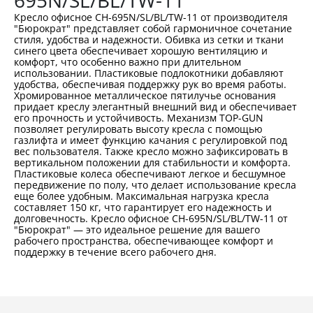
695N/SL/BL/TW-11
Кресло офисное CH-695N/SL/BL/TW-11 от производителя
"Бюрократ" представляет собой гармоничное сочетание
стиля, удобства и надежности. Обивка из сетки и ткани
синего цвета обеспечивает хорошую вентиляцию и
комфорт, что особенно важно при длительном
использовании. Пластиковые подлокотники добавляют
удобства, обеспечивая поддержку рук во время работы.
Хромированное металлическое пятилучье основания
придает креслу элегантный внешний вид и обеспечивает
его прочность и устойчивость. Механизм TOP-GUN
позволяет регулировать высоту кресла с помощью
газлифта и имеет функцию качания с регулировкой под
вес пользователя. Также кресло можно зафиксировать в
вертикальном положении для стабильности и комфорта.
Пластиковые колеса обеспечивают легкое и бесшумное
передвижение по полу, что делает использование кресла
еще более удобным. Максимальная нагрузка кресла
составляет 150 кг, что гарантирует его надежность и
долговечность. Кресло офисное CH-695N/SL/BL/TW-11 от
"Бюрократ" — это идеальное решение для вашего
рабочего пространства, обеспечивающее комфорт и
поддержку в течение всего рабочего дня.