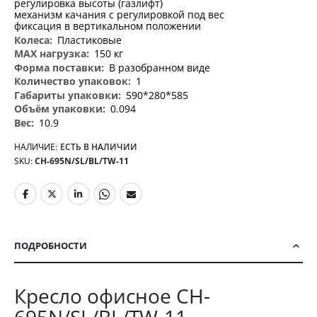
регулировка высоты (газлифт)
механизм качания с регулировкой под вес
фиксация в вертикальном положении
Пластиковые
150 кг
В разобранном виде
1
590*280*585
0.094
10.9
НАЛИЧИЕ:
ЕСТЬ В НАЛИЧИИ
SKU
CH-695N/SL/BL/TW-11
ПОДРОБНОСТИ
Кресло офисное CH-