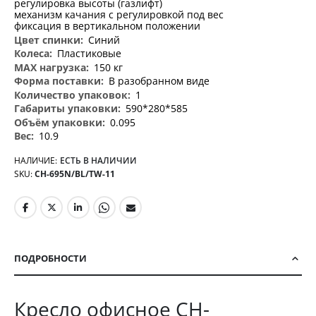
регулировка высоты (газлифт)
механизм качания с регулировкой под вес
фиксация в вертикальном положении
Синий
Пластиковые
150 кг
В разобранном виде
1
590*280*585
0.095
10.9
НАЛИЧИЕ:
ЕСТЬ В НАЛИЧИИ
SKU
CH-695N/BL/TW-11
ПОДРОБНОСТИ
Кресло офисное CH-