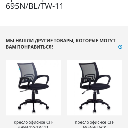
695N/BL/TW-11
МЫ НАШЛИ ДРУГИЕ ТОВАРЫ, КОТОРЫЕ МОГУТ
ВАМ ПОНРАВИТЬСЯ!
Кресло офисное CH-
Кресло офисное CH-
695N/DG/TW-11
695N/BLACK