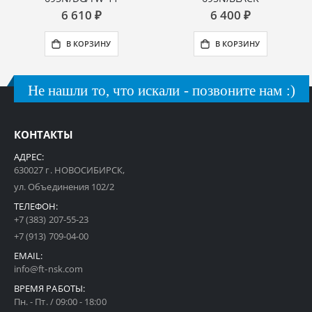
6 610 ₽
6 400 ₽
В КОРЗИНУ
В КОРЗИНУ
Не нашли то, что искали - позвоните нам :)
КОНТАКТЫ
АДРЕС:
630027 г. НОВОСИБИРСК,
ул. Объединения 102/2
ТЕЛЕФОН:
+7 (383) 207-55-23
+7 (913) 709-04-00
EMAIL:
info@ft-nsk.com
ВРЕМЯ РАБОТЫ:
Пн. - Пт. / 09:00 - 18:00