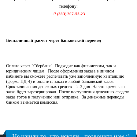
телефону:
+7 (383) 207-55-23
Безналичный расчет через банковский перевод
Оплата через "Сбербанк". Подходит как физическим, так и
юридическим лицам. После оформления заказа в личном
кабинете вы сможете распечатать уже заполненную квитанцию
(форма ПД-4) и оплатить заказ в любой банковской кассе.
Срок зачисления денежных средств – 2-3 дня. На это время ваш
заказ будет зарезервирован. После поступления денежных средств
заказ готов к получению или отправке. За денежные переводы
банком взимается комиссия.
Не нашли то, что искали - позвоните нам :)