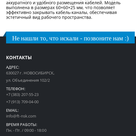
аккуратного и удобного размещения кабелей. Модель
выполнена в размерах 60×60×25 мм, что позволяет
эффективно закрывать кабель-каналы, обеспечивая
эстетичный вид рабочего пространства.
Не нашли то, что искали - позвоните нам :)
КОНТАКТЫ
АДРЕС:
630027 г. НОВОСИБИРСК,
ул. Объединения 102/2
ТЕЛЕФОН:
+7 (383) 207-55-23
+7 (913) 709-04-00
EMAIL:
info@ft-nsk.com
ВРЕМЯ РАБОТЫ:
Пн. - Пт. / 09:00 - 18:00