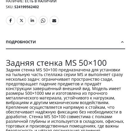
НАЛИЧИЕ:
ЕСТЬ В НАЛИЧИИ
SKU
S24199562402
ПОДРОБНОСТИ
Задняя стенка MS 50×100
Задняя стенка MS 50×100 предназначена для установки
на тыльную часть стеллажа серии MS и выполняет сразу
несколько задач: ограничивает пространство сзади,
предотвращает падение предметов и придаёт
конструкции завершённый внешний вид. Модель имеет
размеры 500×1000 мм и изготовлена из прочного
металлического материала, устойчивого к нагрузкам,
вибрациям и другим механическим воздействиям.
Крепление осуществляется напрямую к стойкам, что
обеспечивает надёжную фиксацию без необходимости в
доработке. Стенка MS 50×100 совместима с полками
различной глубины и используется в складских, офисных,
торговых и производственных помещениях, где важны
безопасность и чёткая организация хранения.