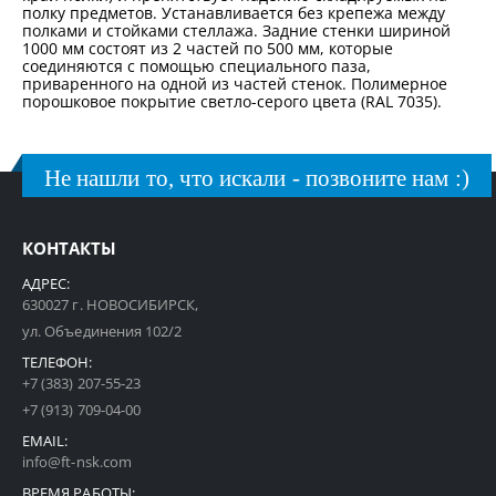
полку предметов. Устанавливается без крепежа между
полками и стойками стеллажа. Задние стенки шириной
1000 мм состоят из 2 частей по 500 мм, которые
соединяются с помощью специального паза,
приваренного на одной из частей стенок. Полимерное
порошковое покрытие светло-серого цвета (RAL 7035).
Не нашли то, что искали - позвоните нам :)
КОНТАКТЫ
АДРЕС:
630027 г. НОВОСИБИРСК,
ул. Объединения 102/2
ТЕЛЕФОН:
+7 (383) 207-55-23
+7 (913) 709-04-00
EMAIL:
info@ft-nsk.com
ВРЕМЯ РАБОТЫ: