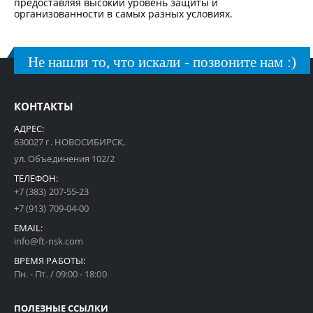
предоставляя высокий уровень защиты и
организованности в самых разных условиях.
Не нашли то, что искали - позвоните нам :)
КОНТАКТЫ
АДРЕС:
630027 г. НОВОСИБИРСК,
ул. Объединения 102/2
ТЕЛЕФОН:
+7 (383) 207-55-23
+7 (913) 709-04-00
EMAIL:
info@ft-nsk.com
ВРЕМЯ РАБОТЫ:
Пн. - Пт. / 09:00 - 18:00
ПОЛЕЗНЫЕ ССЫЛКИ