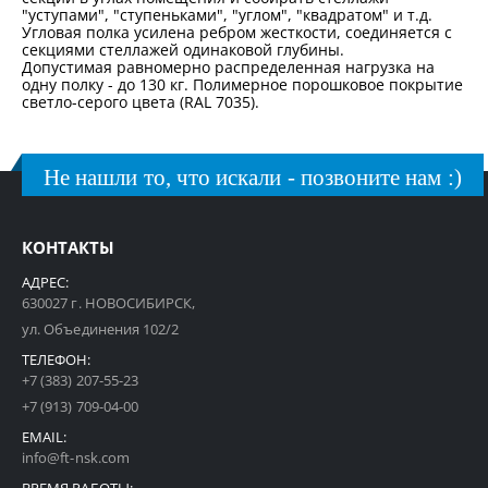
"уступами", "ступеньками", "углом", "квадратом" и т.д.
Угловая полка усилена ребром жесткости, соединяется с
секциями стеллажей одинаковой глубины.
Допустимая равномерно распределенная нагрузка на
одну полку - до 130 кг. Полимерное порошковое покрытие
светло-серого цвета (RAL 7035).
Не нашли то, что искали - позвоните нам :)
КОНТАКТЫ
АДРЕС:
630027 г. НОВОСИБИРСК,
ул. Объединения 102/2
ТЕЛЕФОН:
+7 (383) 207-55-23
+7 (913) 709-04-00
EMAIL:
info@ft-nsk.com
ВРЕМЯ РАБОТЫ: