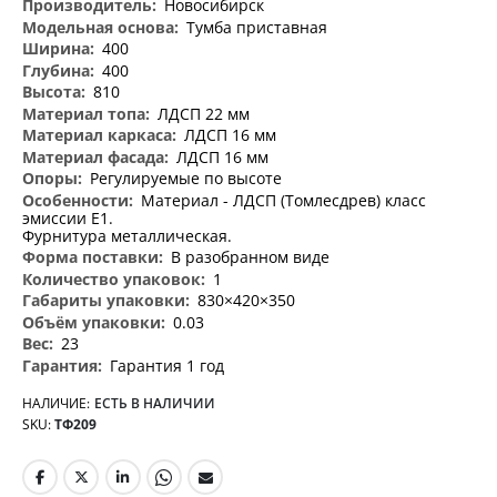
Новосибирск
Тумба приставная
400
400
810
ЛДСП 22 мм
ЛДСП 16 мм
ЛДСП 16 мм
Регулируемые по высоте
Материал - ЛДСП (Томлесдрев) класс
эмиссии Е1.
Фурнитура металлическая.
В разобранном виде
1
830×420×350
0.03
23
Гарантия 1 год
НАЛИЧИЕ:
ЕСТЬ В НАЛИЧИИ
SKU
ТФ209