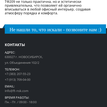
ТФ209 не только практична, но и эстетически
привлекательна, что позволяет ей органично
вписываться в любой офисный интерьер, создавая
атмосферу порядка и комфорта.
Не нашли то, что искали - позвоните нам :)
КОНТАКТЫ
АДРЕС:
630027 г. НОВОСИБИРСК,
ул. Объединения 102/2
ТЕЛЕФОН:
+7 (383) 207-55-23
+7 (913) 709-04-00
EMAIL:
info@ft-nsk.com
ВРЕМЯ РАБОТЫ:
Пн. - Пт. / 09:00 - 18:00