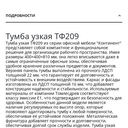
ПОДРОБНОСТИ
Тумба узкая ТФ209
Тумба узкая ТФ209 из серии офисной мебели "Континент"
представляет собой компактное и функциональное
решение для организации рабочего пространства. Имея
размеры 400×400×810 мм, она легко вписывается даже в
самые ограниченные офисные зоны, обеспечивая
удобное хранение различных предметов и документов.
Верхняя панель тумбы выполнена из прочного ЛДСП
толщиной 22 мм, что гарантирует её долговечность и
устойчивость к внешним воздействиям. Каркас и фасады
изготовлены из ЛДСП толщиной 16 мм, что добавляет
конструкции надёжности и стабильности. Используемые
материалы от компании Томлесдрев соответствуют
классу эмиссии Е1, что подтверждает их безопасность для
здоровья. Особенностью данной модели является
наличие регулируемых по высоте опор, которые
позволяют адаптировать тумбу к любой поверхности,
обеспечивая её устойчивое положение. Металлическая
фурнитура добавляет прочности и долговечности,
обеспечивая долгий срок службы изделия. Тумба узкая