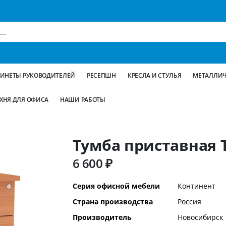
БИНЕТЫ РУКОВОДИТЕЛЕЙ
РЕСЕПШН
КРЕСЛА И СТУЛЬЯ
МЕТАЛЛИЧ
ХНЯ ДЛЯ ОФИСА
НАШИ РАБОТЫ
Тумба приставная 
6 600 ₽
Дополнительная
Серия офисной мебели
Континент
информация
Страна производства
Россия
Производитель
Новосибирск