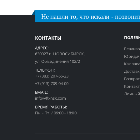
Не нашли то, что искали - позвонит
КОНТАКТЫ
ПОЛЕЗ
АДРЕС:
Реализо
630027 г. НОВОСИБИРСК,
Юридич
ул. Объединения 102/2
Как зак
ТЕЛЕФОН:
Доставк
+7 (383) 207-55-23
Возврат
+7 (913) 709-04-00
Контак
EMAIL:
Личный
info@ft-nsk.com
ВРЕМЯ РАБОТЫ:
Пн. - Пт. / 09:00 - 18:00