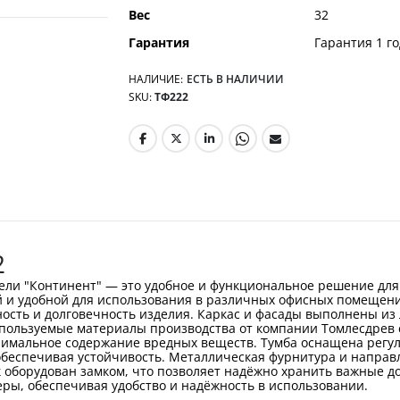
Вес
32
Гарантия
Гарантия 1 го
НАЛИЧИЕ:
ЕСТЬ В НАЛИЧИИ
SKU
ТФ222
2
ели "Континент" — это удобное и функциональное решение для
 и удобной для использования в различных офисных помещени
ость и долговечность изделия. Каркас и фасады выполнены из
пользуемые материалы производства от компании Томлесдрев со
нимальное содержание вредных веществ. Тумба оснащена регу
 обеспечивая устойчивость. Металлическая фурнитура и напр
 оборудован замком, что позволяет надёжно хранить важные д
ры, обеспечивая удобство и надёжность в использовании.