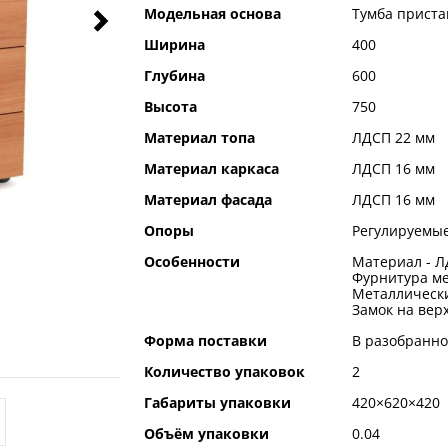
Модельная основа
Тумба приста
Ширина
400
Глубина
600
Высота
750
Материал топа
ЛДСП 22 мм
Материал каркаса
ЛДСП 16 мм
Материал фасада
ЛДСП 16 мм
Опоры
Регулируемые
Особенности
Материал - Л
Фурнитура ме
Металлическ
Замок на вер
Форма поставки
В разобранно
Количество упаковок
2
Габариты упаковки
420×620×420
Объём упаковки
0.04