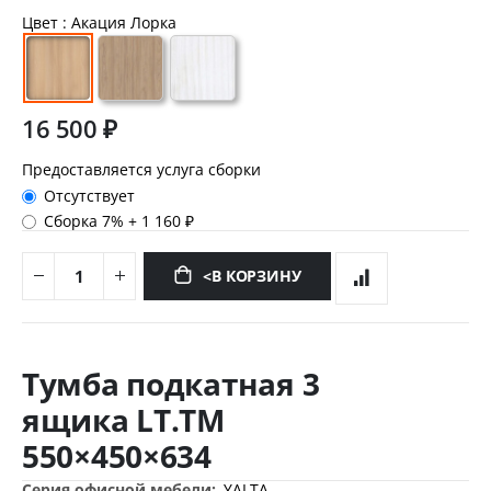
Цвет
: Акация Лорка
16 500 ₽
Предоставляется услуга сборки
Отсутствует
Сборка 7%
+
1 160 ₽
<В КОРЗИНУ
Перейти
к
Тумба подкатная 3
началу
галереи
ящика LT.TM
изображений
550×450×634
Дополнительная
YALTA