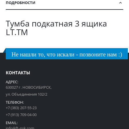
ПОДРОБНОСТИ
Тумба подкатная 3 ящика
LT.TM
Не нашли то, что искали - позвоните нам :)
КОНТАКТЫ
АДРЕС:
630027 г. НОВОСИБИРСК,
ул. Объединения 102/2
ТЕЛЕФОН:
+7 (383) 207-55-23
+7 (913) 709-04-00
EMAIL:
info@ft-nsk.com