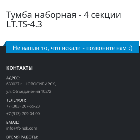
Тумба наборная - 4 секции
LT.TS-4.3
Не нашли то, что искали - позвоните нам :)
КОНТАКТЫ
АДРЕС:
630027 г. НОВОСИБИРСК,
ул. Объединения 102/2
ТЕЛЕФОН:
+7 (383) 207-55-23
+7 (913) 709-04-00
EMAIL:
info@ft-nsk.com
ВРЕМЯ РАБОТЫ: