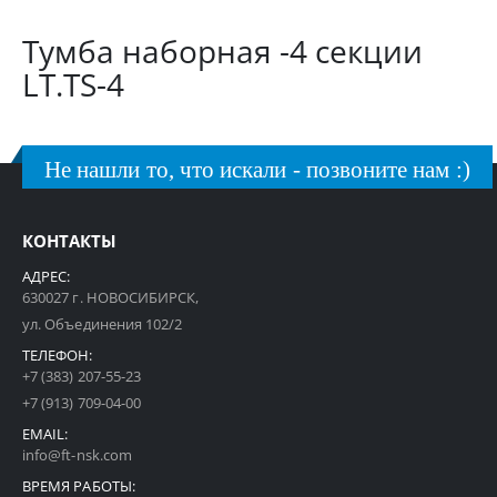
Тумба наборная -4 секции
LT.TS-4
Не нашли то, что искали - позвоните нам :)
КОНТАКТЫ
АДРЕС:
630027 г. НОВОСИБИРСК,
ул. Объединения 102/2
ТЕЛЕФОН:
+7 (383) 207-55-23
+7 (913) 709-04-00
EMAIL:
info@ft-nsk.com
ВРЕМЯ РАБОТЫ: