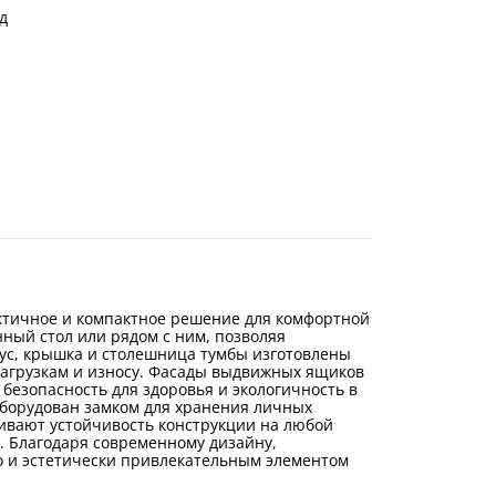
д
актичное и компактное решение для комфортной
ный стол или рядом с ним, позволяя
ус, крышка и столешница тумбы изготовлены
агрузкам и износу. Фасады выдвижных ящиков
безопасность для здоровья и экологичность в
оборудован замком для хранения личных
ивают устойчивость конструкции на любой
. Благодаря современному дизайну,
о и эстетически привлекательным элементом