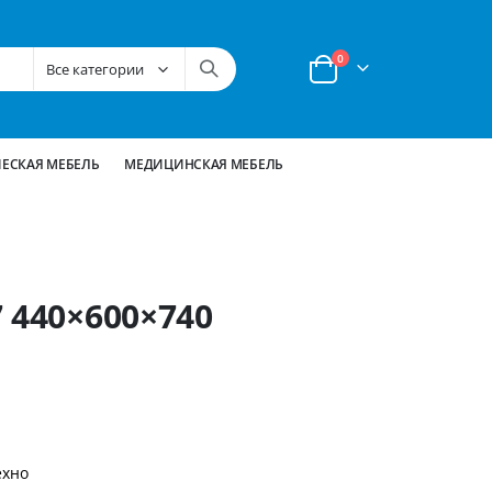
позиции
0
Корзина
ЕСКАЯ МЕБЕЛЬ
МЕДИЦИНСКАЯ МЕБЕЛЬ
 440×600×740
ехно