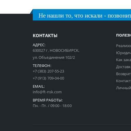
Не нашли то, что искали - позвонит
КОНТАКТЫ
ПОЛЕЗ
АДРЕС:
Реализо
630027 г. НОВОСИБИРСК,
Юридич
ул. Объединения 102/2
Как зак
ТЕЛЕФОН:
Доставк
+7 (383) 207-55-23
Возврат
+7 (913) 709-04-00
Контак
EMAIL:
Личный
info@ft-nsk.com
ВРЕМЯ РАБОТЫ:
Пн. - Пт. / 09:00 - 18:00