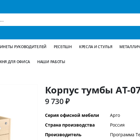
БИНЕТЫ РУКОВОДИТЕЛЕЙ
РЕСЕПШН
КРЕСЛА И СТУЛЬЯ
МЕТАЛЛИЧ
ХНЯ ДЛЯ ОФИСА
НАШИ РАБОТЫ
Корпус тумбы АТ-07
9 730 ₽
Дополнительная
Серия офисной мебели
Арго
информация
Страна производства
Россия
Производитель
Программа Т