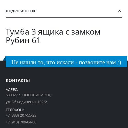
ПОДРОБНОСТИ
Тумба 3 ящика с замком
Рубин 61
Не нашли то, что искали - позвоните нам :)
КОНТАКТЫ
АДРЕС:
630027 г. НОВОСИБИРСК,
ул. Объединения 102/2
ТЕЛЕФОН:
+7 (383) 207-55-23
+7 (913) 709-04-00