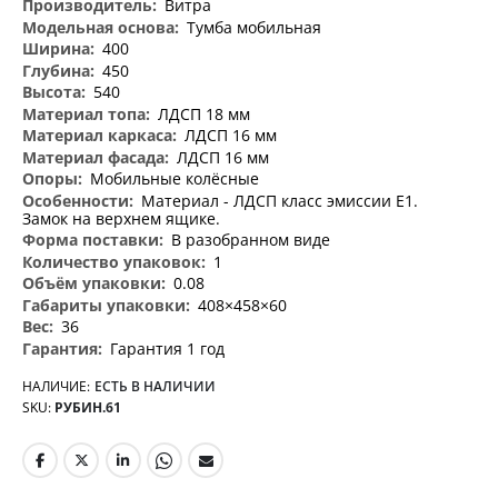
Витра
Тумба мобильная
400
450
540
ЛДСП 18 мм
ЛДСП 16 мм
ЛДСП 16 мм
Мобильные колёсные
Материал - ЛДСП класс эмиссии Е1.
Замок на верхнем ящике.
В разобранном виде
1
0.08
408×458×60
36
Гарантия 1 год
НАЛИЧИЕ:
ЕСТЬ В НАЛИЧИИ
SKU
РУБИН.61