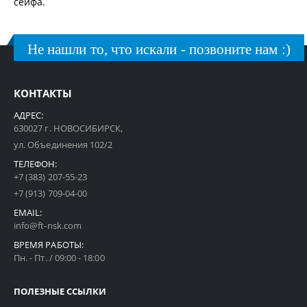
сейфа.
Не нашли то, что искали - позвоните нам :)
КОНТАКТЫ
АДРЕС:
630027 г. НОВОСИБИРСК,
ул. Объединения 102/2
ТЕЛЕФОН:
+7 (383) 207-55-23
+7 (913) 709-04-00
EMAIL:
info@ft-nsk.com
ВРЕМЯ РАБОТЫ:
Пн. - Пт. / 09:00 - 18:00
ПОЛЕЗНЫЕ ССЫЛКИ