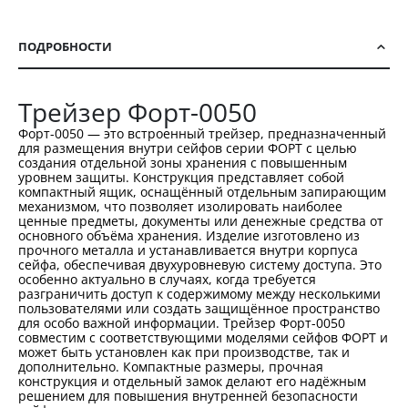
ПОДРОБНОСТИ
Трейзер Форт-0050
Форт-0050 — это встроенный трейзер, предназначенный
для размещения внутри сейфов серии ФОРТ с целью
создания отдельной зоны хранения с повышенным
уровнем защиты. Конструкция представляет собой
компактный ящик, оснащённый отдельным запирающим
механизмом, что позволяет изолировать наиболее
ценные предметы, документы или денежные средства от
основного объёма хранения. Изделие изготовлено из
прочного металла и устанавливается внутри корпуса
сейфа, обеспечивая двухуровневую систему доступа. Это
особенно актуально в случаях, когда требуется
разграничить доступ к содержимому между несколькими
пользователями или создать защищённое пространство
для особо важной информации. Трейзер Форт-0050
совместим с соответствующими моделями сейфов ФОРТ и
может быть установлен как при производстве, так и
дополнительно. Компактные размеры, прочная
конструкция и отдельный замок делают его надёжным
решением для повышения внутренней безопасности