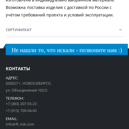
Возможна поставка изделия с доставкой по России с
учётом требований проекта и условий эксплуатации.
СЕРТИФИКАТ
Не нашли то, что искали - позвоните нам :)
КОНТАКТЫ
АДРЕС:
630027 г. НОВОСИБИРСК,
ул. Объединения 102/2
ТЕЛЕФОН:
+7 (383) 207-55-23
+7 (913) 709-04-00
EMAIL:
info@ft-nsk.com