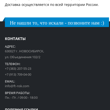
Доставка осуществляется по всей территории России.
Не нашли то, что искали - позвоните нам :)
КОНТАКТЫ
АДРЕС:
630027 г. НОВОСИБИРСК,
ул. Объединения 102/2
ТЕЛЕФОН:
+7 (383) 207-55-23
+7 (913) 709-04-00
EMAIL:
info@ft-nsk.com
ВРЕМЯ РАБОТЫ:
Пн. - Пт. / 09:00 - 18:00
ПОЛЕЗНЫЕ ССЫЛКИ