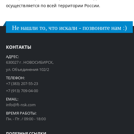
осуществляется по всей территории России.
Не нашли то, что искали - позвоните нам :)
КОНТАКТЫ
АДРЕС:
630027 г. НОВОСИБИРСК,
ул. Объединения 102/2
ТЕЛЕФОН:
+7 (383) 207-55-23
+7 (913) 709-04-00
EMAIL:
info@ft-nsk.com
ВРЕМЯ РАБОТЫ:
Пн. - Пт. / 09:00 - 18:00
ПОЛЕЗНЫЕ ССЫЛКИ