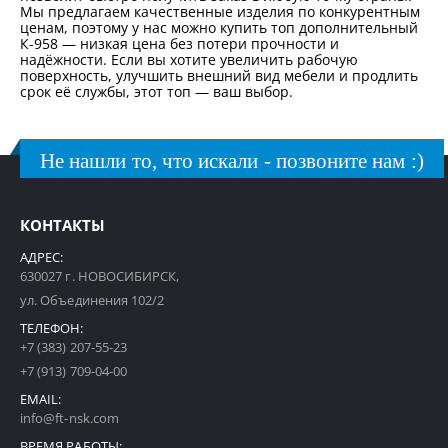
Мы предлагаем качественные изделия по конкурентным
ценам, поэтому у нас можно купить топ дополнительный
К-958 — низкая цена без потери прочности и
надёжности. Если вы хотите увеличить рабочую
поверхность, улучшить внешний вид мебели и продлить
срок её службы, этот топ — ваш выбор.
Не нашли то, что искали - позвоните нам :)
КОНТАКТЫ
АДРЕС:
630027 г. НОВОСИБИРСК,
ул. Объединения 102/2
ТЕЛЕФОН:
+7 (383) 207-55-23
+7 (913) 709-04-00
EMAIL:
info@ft-nsk.com
ВРЕМЯ РАБОТЫ: