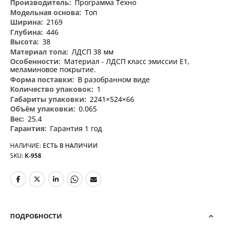
Программа Техно
Топ
2169
446
38
ЛДСП 38 мм
Материал - ЛДСП класс эмиссии Е1,
меламиновое покрытие.
В разобранном виде
1
2241×524×66
0.065
25.4
Гарантия 1 год
НАЛИЧИЕ:
ЕСТЬ В НАЛИЧИИ
SKU
К-958
ПОДРОБНОСТИ