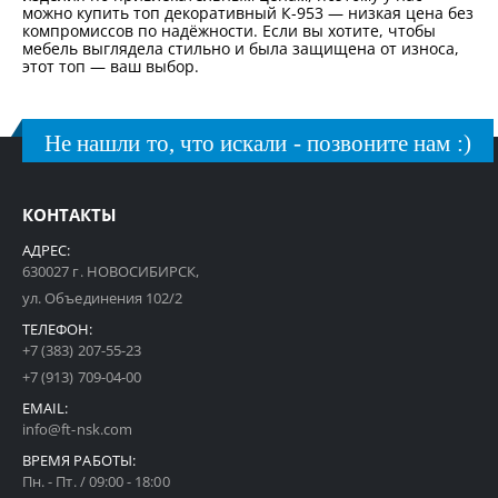
можно купить топ декоративный К-953 — низкая цена без
компромиссов по надёжности. Если вы хотите, чтобы
мебель выглядела стильно и была защищена от износа,
этот топ — ваш выбор.
Не нашли то, что искали - позвоните нам :)
КОНТАКТЫ
АДРЕС:
630027 г. НОВОСИБИРСК,
ул. Объединения 102/2
ТЕЛЕФОН:
+7 (383) 207-55-23
+7 (913) 709-04-00
EMAIL:
info@ft-nsk.com
ВРЕМЯ РАБОТЫ:
Пн. - Пт. / 09:00 - 18:00