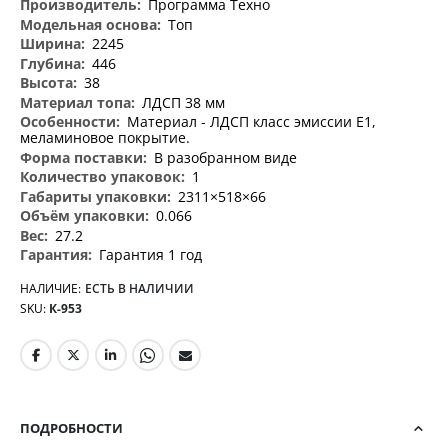
Программа Техно
Топ
2245
446
38
ЛДСП 38 мм
Материал - ЛДСП класс эмиссии Е1,
меламиновое покрытие.
В разобранном виде
1
2311×518×66
0.066
27.2
Гарантия 1 год
НАЛИЧИЕ:
ЕСТЬ В НАЛИЧИИ
SKU
К-953
ПОДРОБНОСТИ