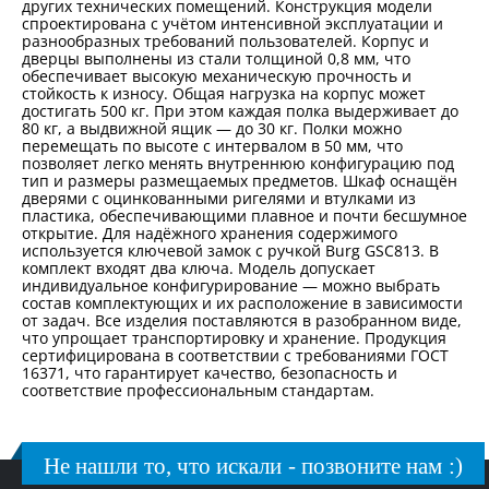
других технических помещений. Конструкция модели
спроектирована с учётом интенсивной эксплуатации и
разнообразных требований пользователей. Корпус и
дверцы выполнены из стали толщиной 0,8 мм, что
обеспечивает высокую механическую прочность и
стойкость к износу. Общая нагрузка на корпус может
достигать 500 кг. При этом каждая полка выдерживает до
80 кг, а выдвижной ящик — до 30 кг. Полки можно
перемещать по высоте с интервалом в 50 мм, что
позволяет легко менять внутреннюю конфигурацию под
тип и размеры размещаемых предметов. Шкаф оснащён
дверями с оцинкованными ригелями и втулками из
пластика, обеспечивающими плавное и почти бесшумное
открытие. Для надёжного хранения содержимого
используется ключевой замок с ручкой Burg GSC813. В
комплект входят два ключа. Модель допускает
индивидуальное конфигурирование — можно выбрать
состав комплектующих и их расположение в зависимости
от задач. Все изделия поставляются в разобранном виде,
что упрощает транспортировку и хранение. Продукция
сертифицирована в соответствии с требованиями ГОСТ
16371, что гарантирует качество, безопасность и
соответствие профессиональным стандартам.
Не нашли то, что искали - позвоните нам :)