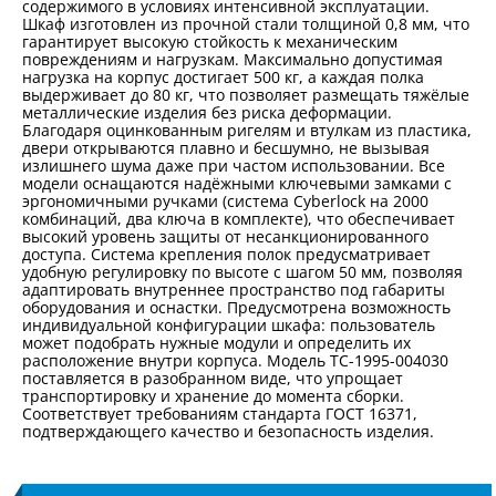
содержимого в условиях интенсивной эксплуатации.
Шкаф изготовлен из прочной стали толщиной 0,8 мм, что
гарантирует высокую стойкость к механическим
повреждениям и нагрузкам. Максимально допустимая
нагрузка на корпус достигает 500 кг, а каждая полка
выдерживает до 80 кг, что позволяет размещать тяжёлые
металлические изделия без риска деформации.
Благодаря оцинкованным ригелям и втулкам из пластика,
двери открываются плавно и бесшумно, не вызывая
излишнего шума даже при частом использовании. Все
модели оснащаются надёжными ключевыми замками с
эргономичными ручками (система Cyberlock на 2000
комбинаций, два ключа в комплекте), что обеспечивает
высокий уровень защиты от несанкционированного
доступа. Система крепления полок предусматривает
удобную регулировку по высоте с шагом 50 мм, позволяя
адаптировать внутреннее пространство под габариты
оборудования и оснастки. Предусмотрена возможность
индивидуальной конфигурации шкафа: пользователь
может подобрать нужные модули и определить их
расположение внутри корпуса. Модель TC-1995-004030
поставляется в разобранном виде, что упрощает
транспортировку и хранение до момента сборки.
Соответствует требованиям стандарта ГОСТ 16371,
подтверждающего качество и безопасность изделия.