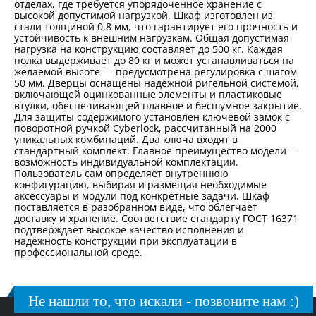
отделах, где требуется упорядоченное хранение с
высокой допустимой нагрузкой. Шкаф изготовлен из
стали толщиной 0,8 мм, что гарантирует его прочность и
устойчивость к внешним нагрузкам. Общая допустимая
нагрузка на конструкцию составляет до 500 кг. Каждая
полка выдерживает до 80 кг и может устанавливаться на
желаемой высоте — предусмотрена регулировка с шагом
50 мм. Дверцы оснащены надёжной ригельной системой,
включающей оцинкованные элементы и пластиковые
втулки, обеспечивающей плавное и бесшумное закрытие.
Для защиты содержимого установлен ключевой замок с
поворотной ручкой Cyberlock, рассчитанный на 2000
уникальных комбинаций. Два ключа входят в
стандартный комплект. Главное преимущество модели —
возможность индивидуальной комплектации.
Пользователь сам определяет внутреннюю
конфигурацию, выбирая и размещая необходимые
аксессуары и модули под конкретные задачи. Шкаф
поставляется в разобранном виде, что облегчает
доставку и хранение. Соответствие стандарту ГОСТ 16371
подтверждает высокое качество исполнения и
надёжность конструкции при эксплуатации в
профессиональной среде.
Не нашли то, что искали - позвоните нам :)