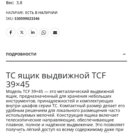
3,8
НАЛИЧИЕ:
ЕСТЬ В НАЛИЧИИ
SKU
S30599023346
ПОДРОБНОСТИ
TC ящик выдвижной TCF
39×45
Модель TCF 39×45 — это металлический выдвижной
ящик, предназначенный для хранения небольших
инструментов, принадлежностей и комплектующих
внутри шкафов серии TC. Компактный размер делает его
удобным решением для локального размещения часто
используемых мелочей. Конструкция ящика включает
телескопические направляющие, обеспечивающие
плавное, полное и надёжное выдвижение. Это позволяет
получить лёгкий доступ ко всему содержимому даже при