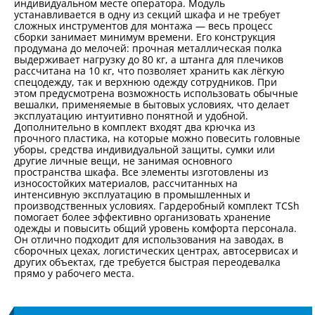
индивидуальном месте оператора. Модуль
устанавливается в одну из секций шкафа и не требует
сложных инструментов для монтажа — весь процесс
сборки занимает минимум времени. Его конструкция
продумана до мелочей: прочная металлическая полка
выдерживает нагрузку до 80 кг, а штанга для плечиков
рассчитана на 10 кг, что позволяет хранить как лёгкую
спецодежду, так и верхнюю одежду сотрудников. При
этом предусмотрена возможность использовать обычные
вешалки, применяемые в бытовых условиях, что делает
эксплуатацию интуитивно понятной и удобной.
Дополнительно в комплект входят два крючка из
прочного пластика, на которые можно повесить головные
уборы, средства индивидуальной защиты, сумки или
другие личные вещи, не занимая основного
пространства шкафа. Все элементы изготовлены из
износостойких материалов, рассчитанных на
интенсивную эксплуатацию в промышленных и
производственных условиях. Гардеробный комплект TCSh
помогает более эффективно организовать хранение
одежды и повысить общий уровень комфорта персонала.
Он отлично подходит для использования на заводах, в
сборочных цехах, логистических центрах, автосервисах и
других объектах, где требуется быстрая переодевалка
прямо у рабочего места.