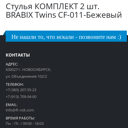
Стулья КОМПЛЕКТ 2 шт.
BRABIX Twins CF-011-Бежевый
Не нашли то, что искали - позвоните нам :)
КОНТАКТЫ
АДРЕС:
630027 г. НОВОСИБИРСК,
ул. Объединения 102/2
ТЕЛЕФОН:
+7 (383) 207-55-23
+7 (913) 709-04-00
EMAIL:
info@ft-nsk.com
ВРЕМЯ РАБОТЫ:
Пн. - Пт. / 09:00 - 18:00