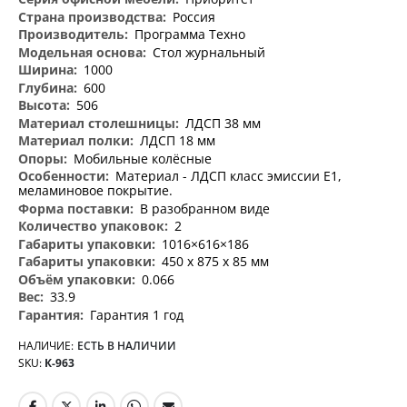
информация
Россия
Программа Техно
Стол журнальный
1000
600
506
ЛДСП 38 мм
ЛДСП 18 мм
Мобильные колёсные
Материал - ЛДСП класс эмиссии Е1,
меламиновое покрытие.
В разобранном виде
2
1016×616×186
450 x 875 x 85 мм
0.066
33.9
Гарантия 1 год
НАЛИЧИЕ:
ЕСТЬ В НАЛИЧИИ
SKU
К-963