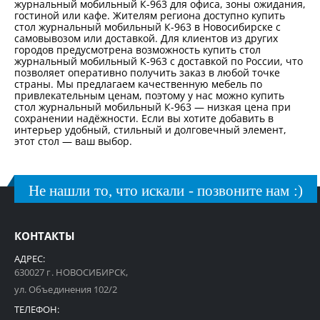
журнальный мобильный К-963 для офиса, зоны ожидания,
гостиной или кафе. Жителям региона доступно купить
стол журнальный мобильный К-963 в Новосибирске с
самовывозом или доставкой. Для клиентов из других
городов предусмотрена возможность купить стол
журнальный мобильный К-963 с доставкой по России, что
позволяет оперативно получить заказ в любой точке
страны. Мы предлагаем качественную мебель по
привлекательным ценам, поэтому у нас можно купить
стол журнальный мобильный К-963 — низкая цена при
сохранении надёжности. Если вы хотите добавить в
интерьер удобный, стильный и долговечный элемент,
этот стол — ваш выбор.
Не нашли то, что искали - позвоните нам :)
КОНТАКТЫ
АДРЕС:
630027 г. НОВОСИБИРСК,
ул. Объединения 102/2
ТЕЛЕФОН: