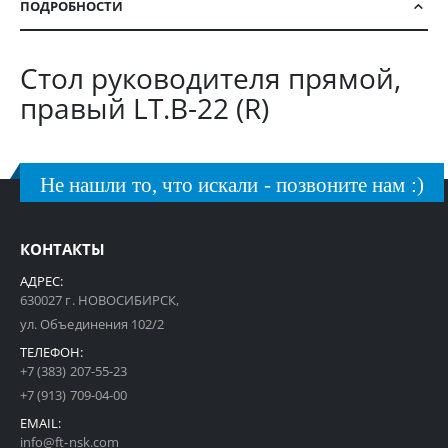
ПОДРОБНОСТИ
Стол руководителя прямой,
правый LT.В-22 (R)
Не нашли то, что искали - позвоните нам :)
КОНТАКТЫ
АДРЕС:
630027 г. НОВОСИБИРСК,
ул. Объединения 102/2
ТЕЛЕФОН:
+7 (383) 207-55-23
+7 (913) 709-04-00
EMAIL:
info@ft-nsk.com