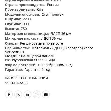
информация
Россия
Riva
Стол прямой
2200
900
750
ЛДСП 36 мм
ЛДСП 36 мм
Регулируемые по высоте
Материал - ЛДСП (Kronospan) класс
эмиссии Е1.
Молдинг на лицевой панели.
Разноуровневая столешница.
В разобранном виде
Гарантия 1 год
НАЛИЧИЕ:
ЕСТЬ В НАЛИЧИИ
SKU
LT.В-22 (R)