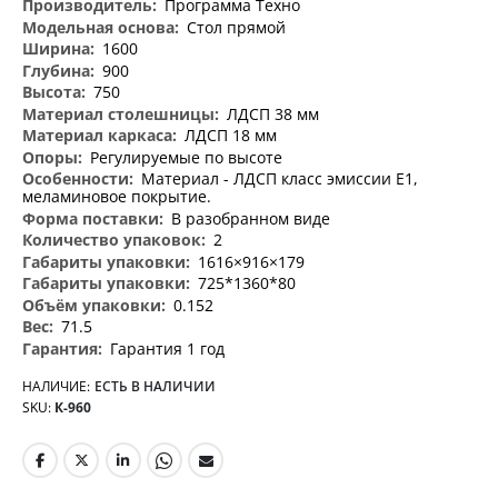
Программа Техно
Стол прямой
1600
900
750
ЛДСП 38 мм
ЛДСП 18 мм
Регулируемые по высоте
Материал - ЛДСП класс эмиссии Е1,
меламиновое покрытие.
В разобранном виде
2
1616×916×179
725*1360*80
0.152
71.5
Гарантия 1 год
НАЛИЧИЕ:
ЕСТЬ В НАЛИЧИИ
SKU
К-960