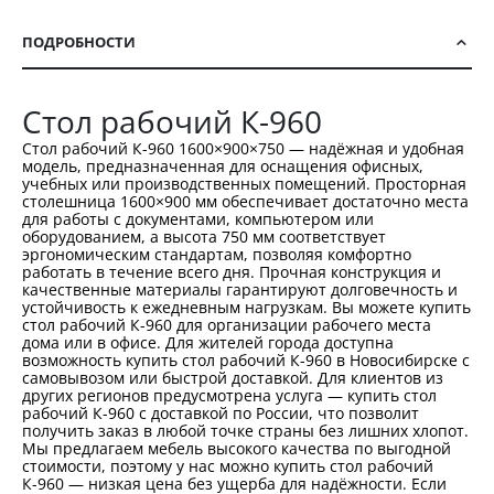
ПОДРОБНОСТИ
Стол рабочий К-960
Стол рабочий К-960 1600×900×750 — надёжная и удобная
модель, предназначенная для оснащения офисных,
учебных или производственных помещений. Просторная
столешница 1600×900 мм обеспечивает достаточно места
для работы с документами, компьютером или
оборудованием, а высота 750 мм соответствует
эргономическим стандартам, позволяя комфортно
работать в течение всего дня. Прочная конструкция и
качественные материалы гарантируют долговечность и
устойчивость к ежедневным нагрузкам. Вы можете купить
стол рабочий К-960 для организации рабочего места
дома или в офисе. Для жителей города доступна
возможность купить стол рабочий К-960 в Новосибирске с
самовывозом или быстрой доставкой. Для клиентов из
других регионов предусмотрена услуга — купить стол
рабочий К-960 с доставкой по России, что позволит
получить заказ в любой точке страны без лишних хлопот.
Мы предлагаем мебель высокого качества по выгодной
стоимости, поэтому у нас можно купить стол рабочий
К-960 — низкая цена без ущерба для надёжности. Если