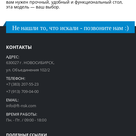
вам нужен прочный, удобный и функциональный стол,
эта модель — ваш выбор.
Не нашли то, что искали - позвоните нам :)
КОНТАКТЫ
АДРЕС:
630027 г. НОВОСИБИРСК,
ул. Объединения 102/2
ТЕЛЕФОН:
+7 (383) 207-55-23
+7 (913) 709-04-00
EMAIL:
info@ft-nsk.com
ВРЕМЯ РАБОТЫ:
Пн. - Пт. / 09:00 - 18:00
ПОЛЕЗНЫЕ ССЫЛКИ