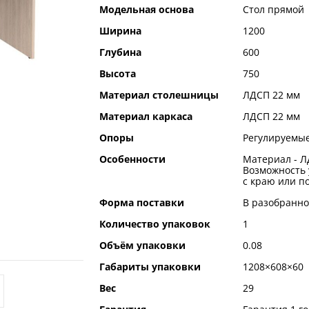
Модельная основа
Стол прямой
Ширина
1200
Глубина
600
Высота
750
Материал столешницы
ЛДСП 22 мм
Материал каркаса
ЛДСП 22 мм
Опоры
Регулируемые
Особенности
Материал - Л
Возможность 
с краю или по
Форма поставки
В разобранно
Количество упаковок
1
Объём упаковки
0.08
Габариты упаковки
1208×608×60
Вес
29