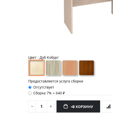
Цвет
: Дуб Кобург
Предоставляется услуга сборки
Отсутствует
Сборка 7%
+
640 ₽
<В КОРЗИНУ