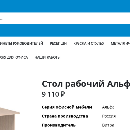
БИНЕТЫ РУКОВОДИТЕЛЕЙ
РЕСЕПШН
КРЕСЛА И СТУЛЬЯ
МЕТАЛЛИЧ
ХНЯ ДЛЯ ОФИСА
НАШИ РАБОТЫ
Стол рабочий Альфа
9 110 ₽
Дополнительная
Серия офисной мебели
Альфа
информация
Страна производства
Россия
Производитель
Витра