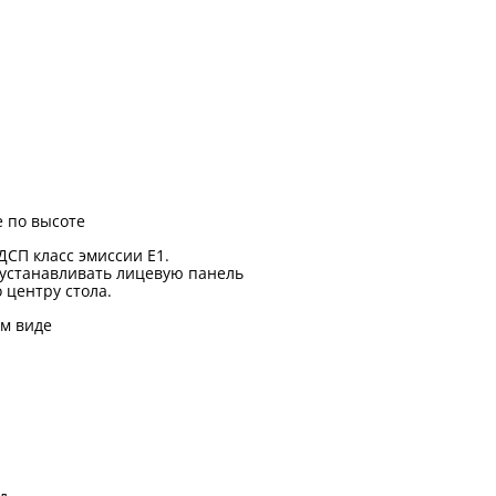
 по высоте
ДСП класс эмиссии Е1.
устанавливать лицевую панель
 центру стола.
м виде