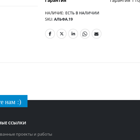
Гарантия
Гарантия 1 го
НАЛИЧИЕ:
ЕСТЬ В НАЛИЧИИ
SKU
АЛЬФА.19
е нам :)
НЫЕ ССЫЛКИ
ванные проекты и работы