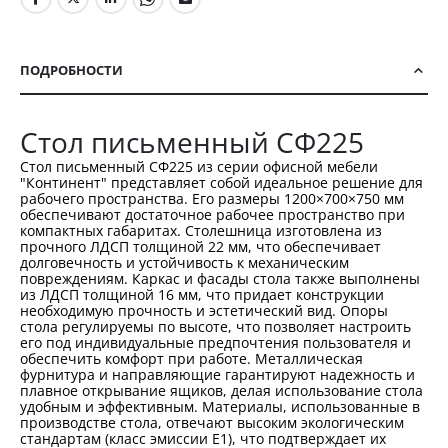
ПОДРОБНОСТИ
Стол письменный СФ225
Стол письменный СФ225 из серии офисной мебели
"Континент" представляет собой идеальное решение для
рабочего пространства. Его размеры 1200×700×750 мм
обеспечивают достаточное рабочее пространство при
компактных габаритах. Столешница изготовлена из
прочного ЛДСП толщиной 22 мм, что обеспечивает
долговечность и устойчивость к механическим
повреждениям. Каркас и фасады стола также выполнены
из ЛДСП толщиной 16 мм, что придает конструкции
необходимую прочность и эстетический вид. Опоры
стола регулируемы по высоте, что позволяет настроить
его под индивидуальные предпочтения пользователя и
обеспечить комфорт при работе. Металлическая
фурнитура и направляющие гарантируют надежность и
плавное открывание ящиков, делая использование стола
удобным и эффективным. Материалы, использованные в
производстве стола, отвечают высоким экологическим
стандартам (класс эмиссии Е1), что подтверждает их