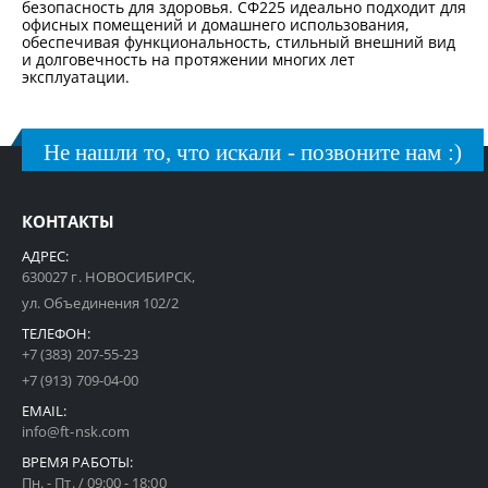
безопасность для здоровья. СФ225 идеально подходит для
офисных помещений и домашнего использования,
обеспечивая функциональность, стильный внешний вид
и долговечность на протяжении многих лет
эксплуатации.
Не нашли то, что искали - позвоните нам :)
КОНТАКТЫ
АДРЕС:
630027 г. НОВОСИБИРСК,
ул. Объединения 102/2
ТЕЛЕФОН:
+7 (383) 207-55-23
+7 (913) 709-04-00
EMAIL:
info@ft-nsk.com
ВРЕМЯ РАБОТЫ:
Пн. - Пт. / 09:00 - 18:00