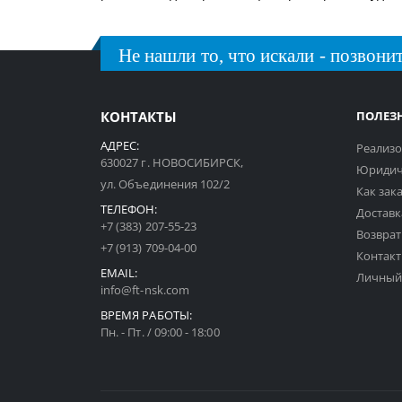
Не нашли то, что искали - позвонит
КОНТАКТЫ
ПОЛЕЗ
АДРЕС:
Реализо
630027 г. НОВОСИБИРСК,
Юридич
ул. Объединения 102/2
Как зак
ТЕЛЕФОН:
Доставк
+7 (383) 207-55-23
Возврат
+7 (913) 709-04-00
Контак
EMAIL:
Личный
info@ft-nsk.com
ВРЕМЯ РАБОТЫ:
Пн. - Пт. / 09:00 - 18:00