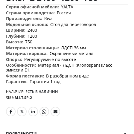
Дополнительная
YALTA
информация
Россия
Riva
Стол для переговоров
2400
1200
750
ЛДСП 36 мм
Окрашенный металл
Регулируемые по высоте
Материал - ЛДСП (Kronospan) класс
эмиссии Е1.
В разобранном виде
Гарантия 1 год
НАЛИЧИЕ:
ЕСТЬ В НАЛИЧИИ
SKU
M-LT.SP-2
ПОДРОБНОСТИ