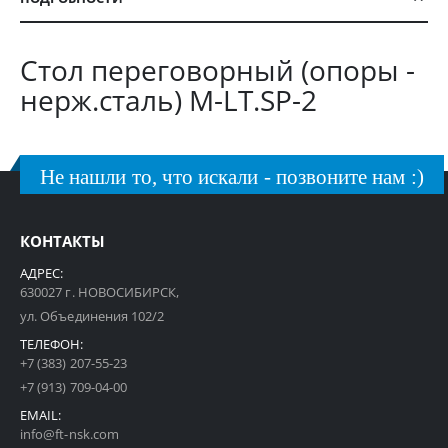
Стол переговорный (опоры -
нерж.сталь) M-LT.SP-2
Не нашли то, что искали - позвоните нам :)
КОНТАКТЫ
АДРЕС:
630027 г. НОВОСИБИРСК,
ул. Объединения 102/2
ТЕЛЕФОН:
+7 (383) 207-55-23
+7 (913) 709-04-00
EMAIL:
info@ft-nsk.com