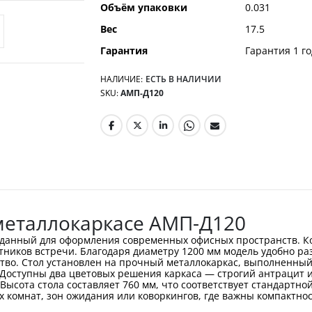
Объём упаковки
0.031
Вес
17.5
Гарантия
Гарантия 1 го
НАЛИЧИЕ:
ЕСТЬ В НАЛИЧИИ
SKU
АМП-Д120
металлокаркасе АМП-Д120
зданный для оформления современных офисных пространств. К
ников встречи. Благодаря диаметру 1200 мм модель удобно р
тво. Стол установлен на прочный металлокаркас, выполненны
 Доступны два цветовых решения каркаса — строгий антрацит 
ысота стола составляет 760 мм, что соответствует стандартной
комнат, зон ожидания или коворкингов, где важны компактност