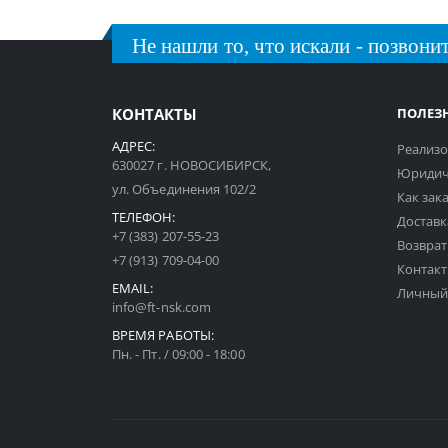
Не нашли то, что искали - позвонит
КОНТАКТЫ
ПОЛЕЗ
АДРЕС:
Реализо
630027 г. НОВОСИБИРСК,
Юридич
ул. Объединения 102/2
Как зак
ТЕЛЕФОН:
Доставк
+7 (383) 207-55-23
Возврат
+7 (913) 709-04-00
Контак
EMAIL:
Личный
info@ft-nsk.com
ВРЕМЯ РАБОТЫ:
Пн. - Пт. / 09:00 - 18:00