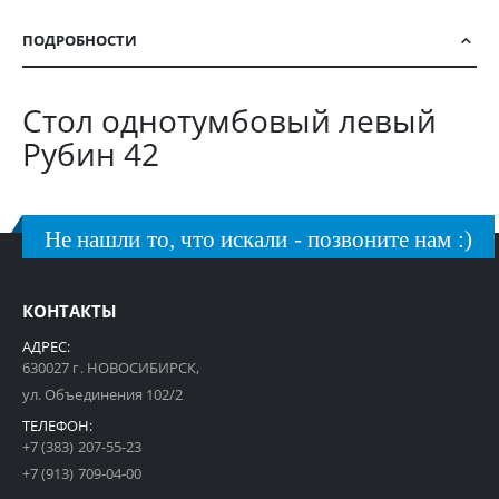
ПОДРОБНОСТИ
Стол однотумбовый левый
Рубин 42
Не нашли то, что искали - позвоните нам :)
КОНТАКТЫ
АДРЕС:
630027 г. НОВОСИБИРСК,
ул. Объединения 102/2
ТЕЛЕФОН:
+7 (383) 207-55-23
+7 (913) 709-04-00