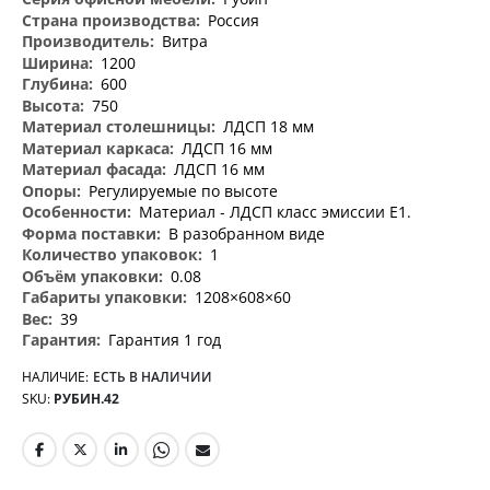
информация
Россия
Витра
1200
600
750
ЛДСП 18 мм
ЛДСП 16 мм
ЛДСП 16 мм
Регулируемые по высоте
Материал - ЛДСП класс эмиссии Е1.
В разобранном виде
1
0.08
1208×608×60
39
Гарантия 1 год
НАЛИЧИЕ:
ЕСТЬ В НАЛИЧИИ
SKU
РУБИН.42