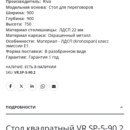
Riva
Стол для переговоров
900
900
750
ЛДСП 22 мм
Окрашенный металл
Материал - ЛДСП (Kronospan) класс
эмиссии Е1.
В разобранном виде
Гарантия 1 год
НАЛИЧИЕ:
ЕСТЬ В НАЛИЧИИ
SKU
VR.SP-5-90.2
ПОДРОБНОСТИ
Стол квадратный VR.SP-5-90.2