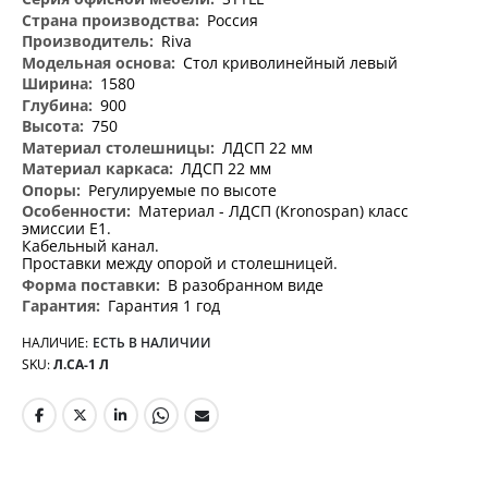
информация
Россия
Riva
Стол криволинейный левый
1580
900
750
ЛДСП 22 мм
ЛДСП 22 мм
Регулируемые по высоте
Материал - ЛДСП (Kronospan) класс
эмиссии Е1.
Кабельный канал.
Проставки между опорой и столешницей.
В разобранном виде
Гарантия 1 год
НАЛИЧИЕ:
ЕСТЬ В НАЛИЧИИ
SKU
Л.СА-1 Л