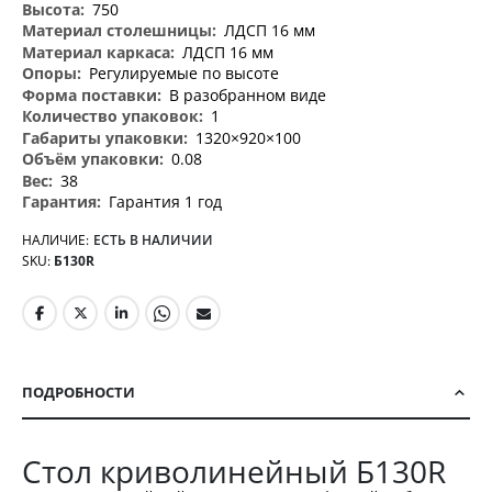
750
ЛДСП 16 мм
ЛДСП 16 мм
Регулируемые по высоте
В разобранном виде
1
1320×920×100
0.08
38
Гарантия 1 год
НАЛИЧИЕ:
ЕСТЬ В НАЛИЧИИ
SKU
Б130R
ПОДРОБНОСТИ
Стол криволинейный Б130R