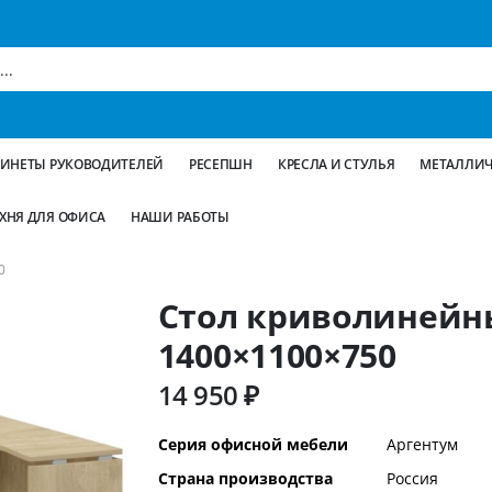
БИНЕТЫ РУКОВОДИТЕЛЕЙ
РЕСЕПШН
КРЕСЛА И СТУЛЬЯ
МЕТАЛЛИЧ
ХНЯ ДЛЯ ОФИСА
НАШИ РАБОТЫ
0
Стол криволинейн
1400×1100×750
14 950 ₽
Дополнительная
Серия офисной мебели
Аргентум
информация
Страна производства
Россия