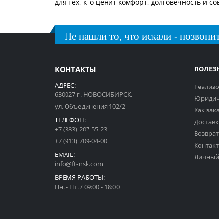
для тех, кто ценит комфорт, долговечность и 
Не нашли то, что искали - позвонит
КОНТАКТЫ
ПОЛЕЗ
АДРЕС:
Реализо
630027 г. НОВОСИБИРСК,
Юридич
ул. Объединения 102/2
Как зак
ТЕЛЕФОН:
Доставк
+7 (383) 207-55-23
Возврат
+7 (913) 709-04-00
Контак
EMAIL:
Личный
info@ft-nsk.com
ВРЕМЯ РАБОТЫ:
Пн. - Пт. / 09:00 - 18:00