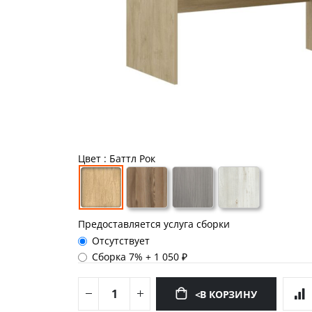
Цвет
: Баттл Рок
Предоставляется услуга сборки
Отсутствует
Сборка 7%
+
1 050 ₽
<В КОРЗИНУ