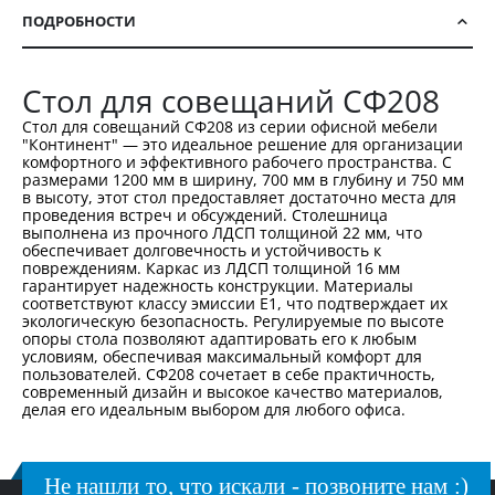
ПОДРОБНОСТИ
Стол для совещаний СФ208
Стол для совещаний СФ208 из серии офисной мебели
"Континент" — это идеальное решение для организации
комфортного и эффективного рабочего пространства. С
размерами 1200 мм в ширину, 700 мм в глубину и 750 мм
в высоту, этот стол предоставляет достаточно места для
проведения встреч и обсуждений. Столешница
выполнена из прочного ЛДСП толщиной 22 мм, что
обеспечивает долговечность и устойчивость к
повреждениям. Каркас из ЛДСП толщиной 16 мм
гарантирует надежность конструкции. Материалы
соответствуют классу эмиссии Е1, что подтверждает их
экологическую безопасность. Регулируемые по высоте
опоры стола позволяют адаптировать его к любым
условиям, обеспечивая максимальный комфорт для
пользователей. СФ208 сочетает в себе практичность,
современный дизайн и высокое качество материалов,
делая его идеальным выбором для любого офиса.
Не нашли то, что искали - позвоните нам :)