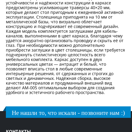
устойчивости и надёжности конструкции в каркасе
предусмотрены усиливающие траверсы 40×20 мм,
которые делают стол пригодным к ежедневной активной
эксплуатации. Столешница приподнята на 10 мм от
металлической базы, что визуально облегчает
конструкцию и подчёркивает её современный дизайн.
Каждая модель комплектуется заглушками для кабель-
каналов, выполненными в цвет каркаса, благодаря чему
удаётся аккуратно организовать проводку и скрыть её от
глаз. При необходимости можно дополнительно
приобрести заглушки в цвет столешницы, если требуется
подчеркнуть стилистическую целостность всего
мебельного комплекта. Каркас доступен в двух
универсальных цветах — антрацит и белый, что
позволяет вписать стол в любые современные
интерьерные решения, от сдержанных и строгих до
светлых и динамичных. Надёжная сборка, высокое
качество материалов и продуманный внешний вид
делают АМ-005 оптимальным выбором для создания
удобного и эстетичного рабочего пространства.
Не нашли то, что искали - позвоните нам :)
КОНТАКТЫ