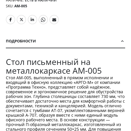
НАЛИЧИЕ:
ЕСТЬ В НАЛИЧИИ
SKU
АМ-005
ПОДРОБНОСТИ
Стол письменный на
металлокаркасе АМ-005
Стол АМ-005, выполненный в прямом исполнении и
входящий в офисную коллекцию «АРГО-М» от компании
«Программа Техно», представляет собой надёжное,
современное и эргономичное решение для обустройства
рабочих зон. Глубина столешницы составляет 730 мм, что
обеспечивает достаточно места для комфортной работы с
документами, техникой и канцелярией. Модель отлично
сочетается с тумбами АТ-07, укомплектованными верхней
крышкой А-707, образуя вместе с ними единый модуль
офисного рабочего места. В основе конструкции —
прочный П-образный металлокаркас, изготовленный из
стального профиля сечением 50×25 мм. Для повышения