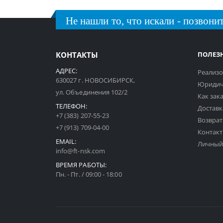
Не нашли то, что искали - позвонит
КОНТАКТЫ
ПОЛЕЗ
АДРЕС:
Реализо
630027 г. НОВОСИБИРСК,
Юридич
ул. Объединения 102/2
Как зак
ТЕЛЕФОН:
Доставк
+7 (383) 207-55-23
Возврат
+7 (913) 709-04-00
Контак
EMAIL:
Личный
info@ft-nsk.com
ВРЕМЯ РАБОТЫ:
Пн. - Пт. / 09:00 - 18:00