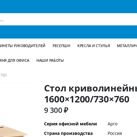
БИНЕТЫ РУКОВОДИТЕЛЕЙ
РЕСЕПШН
КРЕСЛА И СТУЛЬЯ
МЕТАЛЛИЧ
ХНЯ ДЛЯ ОФИСА
НАШИ РАБОТЫ
×760
Стол криволинейн
1600×1200/730×760
9 300 ₽
Дополнительная
Серия офисной мебели
Арго
информация
Страна производства
Россия